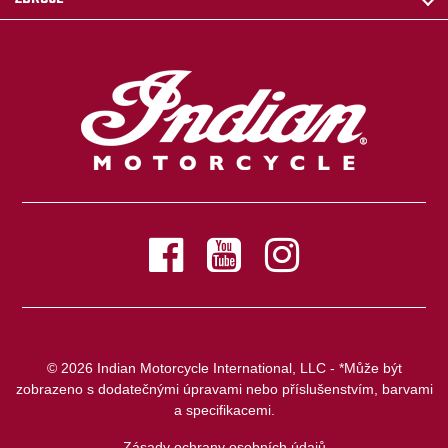
© 2026 Indian Motorcycle International, LLC - *Může být
zobrazeno s dodatečnými úpravami nebo příslušenstvím, barvami
a specifikacemi.
Zásady ochrany osobních údajů