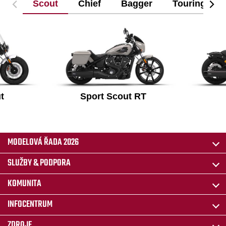
Scout
Chief
Bagger
Touring
t
Sport Scout RT
MODELOVÁ ŘADA 2026
SLUŽBY & PODPORA
KOMUNITA
INFOCENTRUM
ZDROJE