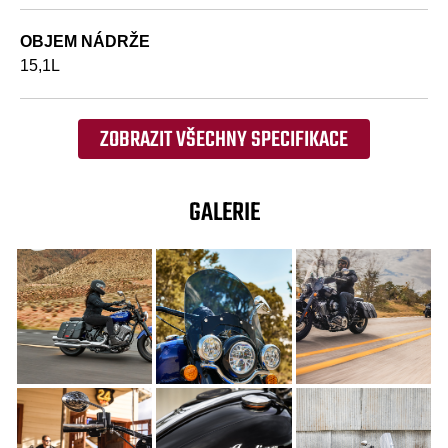
OBJEM NÁDRŽE
15,1L
ZOBRAZIT VŠECHNY SPECIFIKACE
GALERIE