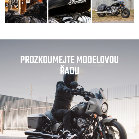
PROZKOUMEJTE MODELOVOU
ŘADU