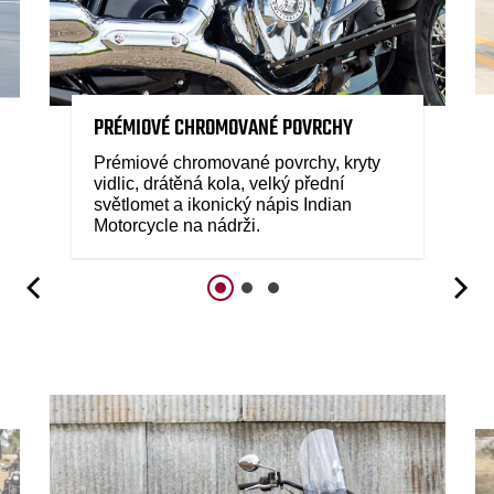
PRÉMIOVÉ CHROMOVANÉ POVRCHY
Prémiové chromované povrchy, kryty
vidlic, drátěná kola, velký přední
světlomet a ikonický nápis Indian
Motorcycle na nádrži.