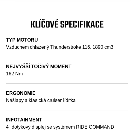
KLÍČOVÉ SPECIFIKACE
TYP MOTORU
Vzduchem chlazený Thunderstroke 116, 1890 cm3
NEJVYŠŠÍ TOČIVÝ MOMENT
162 Nm
ERGONOMIE
Nášlapy a klasická cruiser řídítka
INFOTAINMENT
4" dotykový displej se systémem RIDE COMMAND