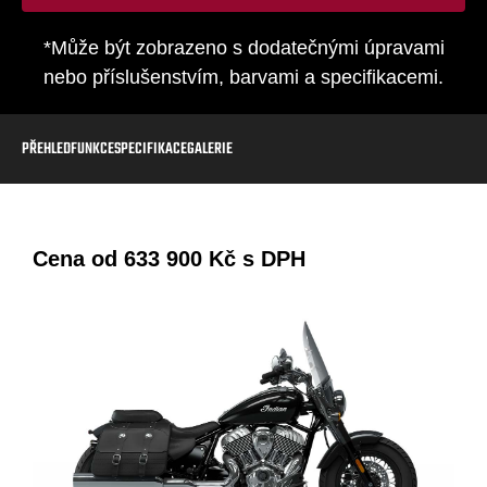
*Může být zobrazeno s dodatečnými úpravami
nebo příslušenstvím, barvami a specifikacemi.
PŘEHLED
FUNKCE
SPECIFIKACE
GALERIE
Cena od
633 900 Kč
s DPH