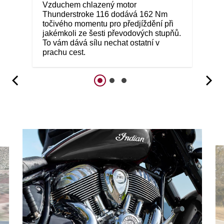
Vzduchem chlazený motor
Thunderstroke 116 dodává 162 Nm
točivého momentu pro předjíždění při
jakémkoli ze šesti převodových stupňů.
To vám dává sílu nechat ostatní v
prachu cest.