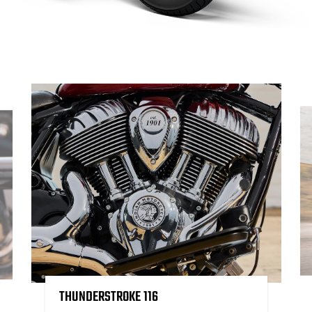
THUNDERSTROKE 116