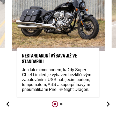
NESTANDARDNÍ VÝBAVA JIŽ VE
STANDARDU
Jen tak mimochodem, každý Super
Chief Limited je vybaven bezklíčovým
zapalováním, USB nabíjecím portem,
tempomatem, ABS a superpřilnavými
pneumatikami Pirelli® Night Dragon.