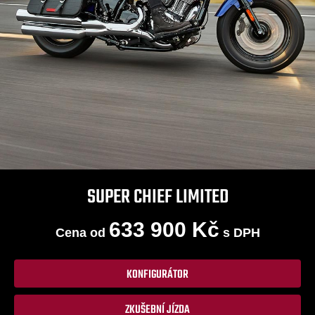
SUPER CHIEF LIMITED
633 900 Kč
Cena od
s DPH
KONFIGURÁTOR
ZKUŠEBNÍ JÍZDA