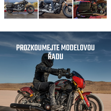
PROZKOUMEJTE MODELOVOU
ŘADU