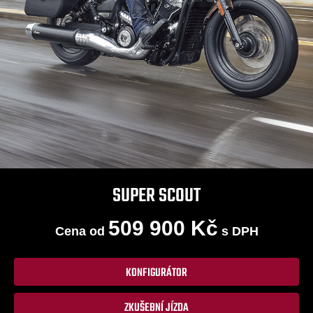
SUPER SCOUT
509 900 Kč
Cena od
s DPH
KONFIGURÁTOR
ZKUŠEBNÍ JÍZDA