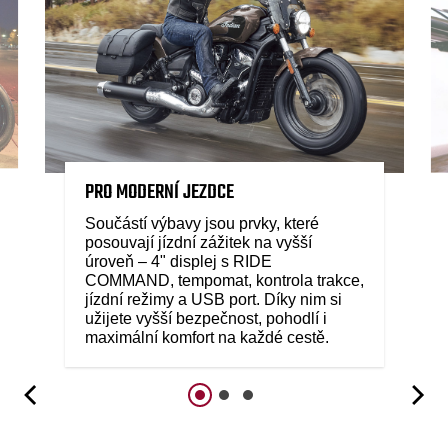
PRO MODERNÍ JEZDCE
Součástí výbavy jsou prvky, které
posouvají jízdní zážitek na vyšší
úroveň – 4" displej s RIDE
COMMAND, tempomat, kontrola trakce,
jízdní režimy a USB port. Díky nim si
užijete vyšší bezpečnost, pohodlí i
maximální komfort na každé cestě.