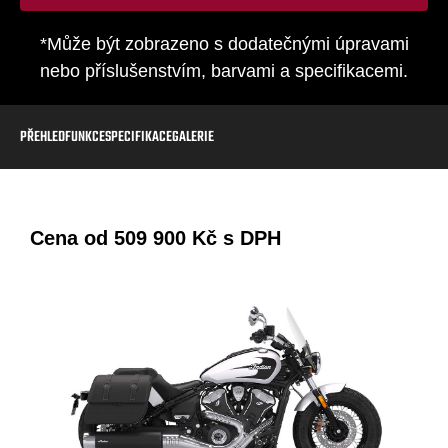
*Může být zobrazeno s dodatečnými úpravami
nebo příslušenstvím, barvami a specifikacemi.
PŘEHLED
FUNKCE
SPECIFIKACE
GALERIE
Cena od
509 900 Kč
s DPH