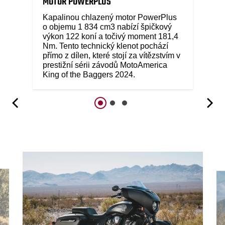
MOTOR POWERPLUS
Kapalinou chlazený motor PowerPlus
o objemu 1 834 cm3 nabízí špičkový
výkon 122 koní a točivý moment 181,4
Nm. Tento technický klenot pochází
přímo z dílen, které stojí za vítězstvím v
prestižní sérii závodů MotoAmerica
King of the Baggers 2024.