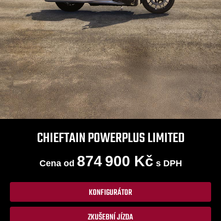
CHIEFTAIN POWERPLUS LIMITED
874 900 Kč
Cena od
s DPH
KONFIGURÁTOR
ZKUŠEBNÍ JÍZDA