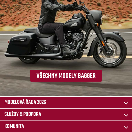
VŠECHNY MODELY BAGGER
MODELOVÁ ŘADA 2026
SLUŽBY & PODPORA
KOMUNITA