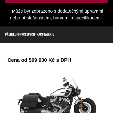
*Může být zobrazeno s dodatečnými úpravami
nebo příslušenstvím, barvami a specifikacemi.
PŘEHLED
FUNKCE
SPECIFIKACE
GALERIE
Cena od
509 900 Kč
s DPH