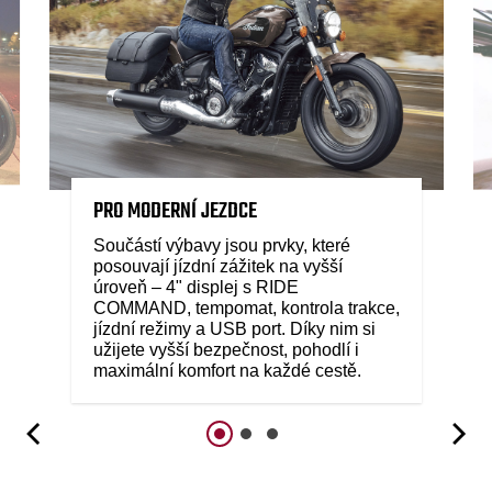
PRO MODERNÍ JEZDCE
Součástí výbavy jsou prvky, které
posouvají jízdní zážitek na vyšší
úroveň – 4" displej s RIDE
COMMAND, tempomat, kontrola trakce,
jízdní režimy a USB port. Díky nim si
užijete vyšší bezpečnost, pohodlí i
maximální komfort na každé cestě.