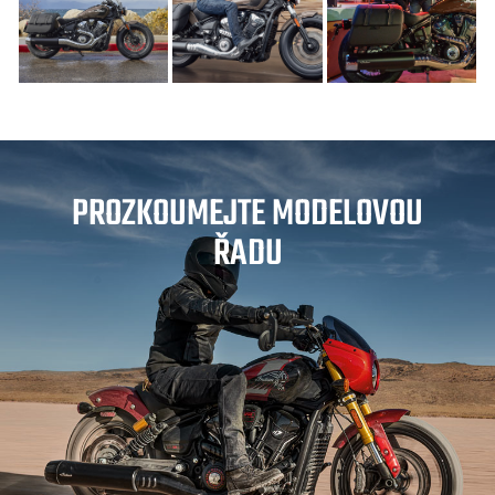
PROZKOUMEJTE MODELOVOU
ŘADU