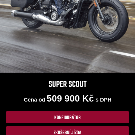
SUPER SCOUT
509 900 Kč
Cena od
s DPH
KONFIGURÁTOR
ZKUŠEBNÍ JÍZDA